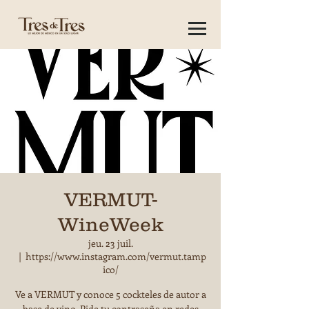
VERMUT-
WineWeek
jeu. 23 juil.
  |  
https://www.instagram.com/vermut.tamp
ico/
Ve a VERMUT y conoce 5 cockteles de autor a
base de vino. Pide tu contraseña en redes