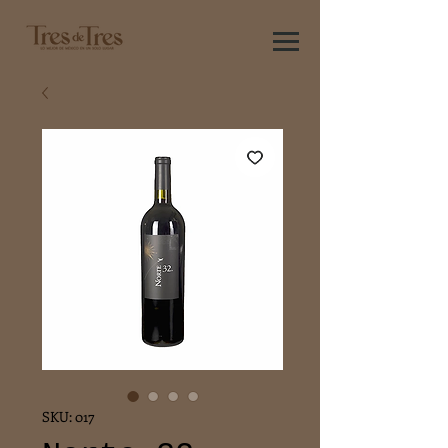
SKU: 017