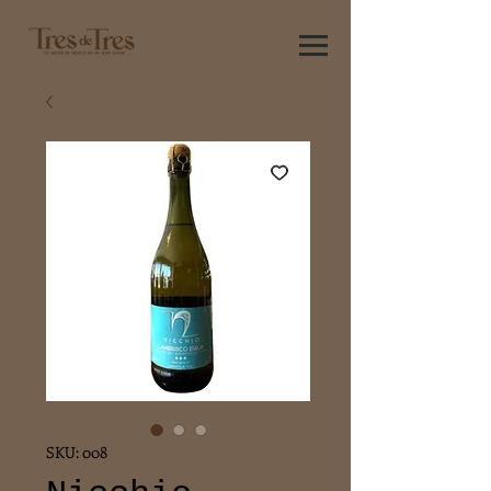
SKU: 008