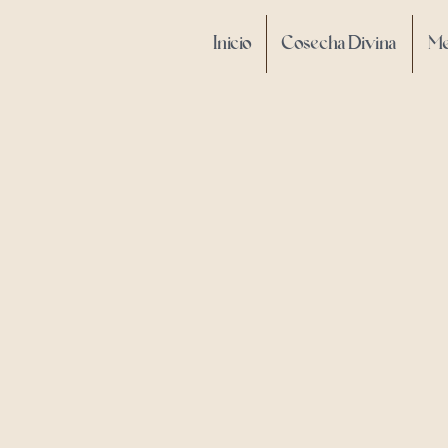
Inicio
Cosecha Divina
M