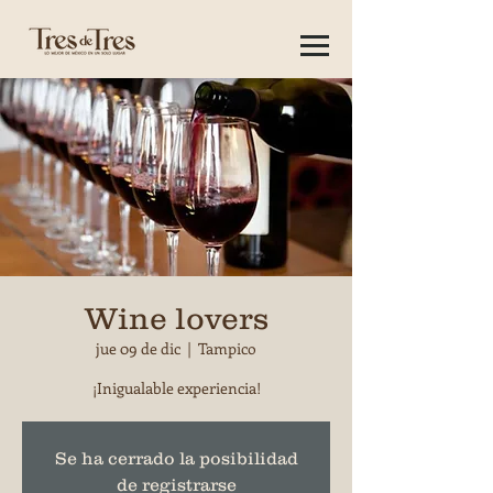
Wine lovers
jue 09 de dic
  |  
Tampico
¡Inigualable experiencia!
Se ha cerrado la posibilidad
de registrarse