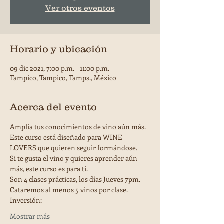
Ver otros eventos
Horario y ubicación
09 dic 2021, 7:00 p.m. – 11:00 p.m.
Tampico, Tampico, Tamps., México
Acerca del evento
Amplia tus conocimientos de vino aún más.
Este curso está diseñado para WINE 
LOVERS que quieren seguir formándose.
Si te gusta el vino y quieres aprender aún 
más, este curso es para ti.
Son 4 clases prácticas, los días Jueves 7pm.
Cataremos al menos 5 vinos por clase.
Inversión:
Mostrar más