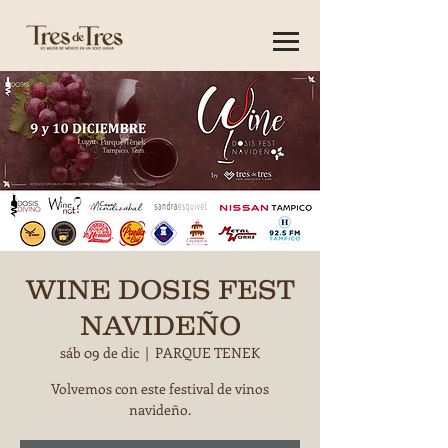
WINE DOSIS FEST
NAVIDEÑO
sáb 09 de dic
  |  
PARQUE TENEK
Volvemos con este festival de vinos
navideño.