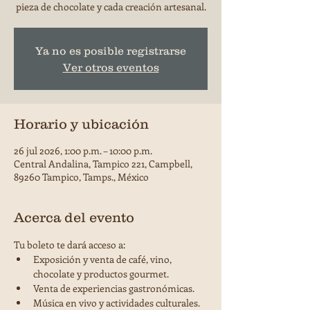
pieza de chocolate y cada creación artesanal.
Ya no es posible registrarse
Ver otros eventos
Horario y ubicación
26 jul 2026, 1:00 p.m. – 10:00 p.m.
Central Andalina, Tampico 221, Campbell,
89260 Tampico, Tamps., México
Acerca del evento
Tu boleto te dará acceso a:
Exposición y venta de café, vino, 
chocolate y productos gourmet.
Venta de experiencias gastronómicas.
Música en vivo y actividades culturales.