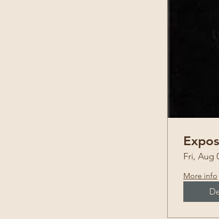
Expos
Fri, Aug 
More info
De