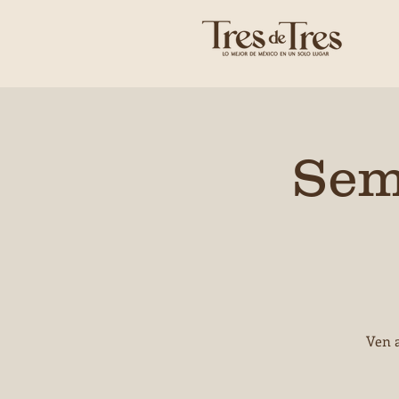
Sem
Ven a