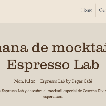
Home
Gen
ana de mocktai
Espresso Lab
Mon, Jul 20
  |  
Espresso Lab by Degas Café
 Espresso Lab y descubre el mocktail especial de Cosecha Divi
esperamos.