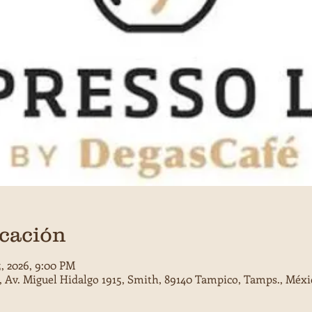
icación
5, 2026, 9:00 PM
, Av. Miguel Hidalgo 1915, Smith, 89140 Tampico, Tamps., Méxi